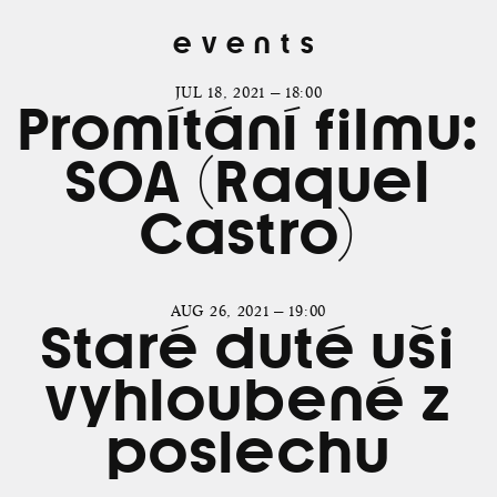
events
JUL 18, 2021 — 18:00
Promítání filmu:
SOA (Raquel
Castro)
AUG 26, 2021 — 19:00
Staré duté uši
vyhloubené z
poslechu