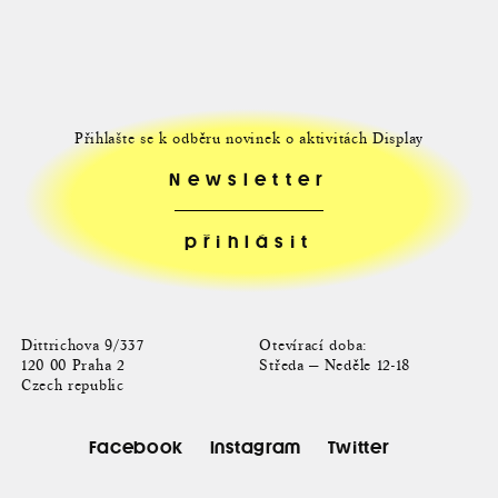
Přihlašte se k odběru novinek o aktivitách Display
Newsletter
Dittrichova 9/337
Otevírací doba:
120 00 Praha 2
Středa — Neděle 12-18
Czech republic
Facebook
Instagram
Twitter