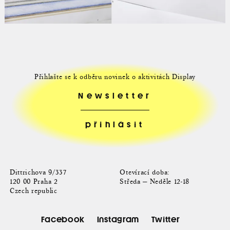
Přihlašte se k odběru novinek o aktivitách Display
Newsletter
Dittrichova 9/337
Otevírací doba:
120 00 Praha 2
Středa — Neděle 12-18
Czech republic
Facebook
Instagram
Twitter