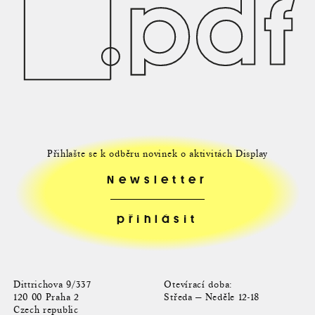
Přihlašte se k odběru novinek o aktivitách Display
Newsletter
Dittrichova 9/337
Otevírací doba:
120 00 Praha 2
Středa — Neděle 12-18
Czech republic