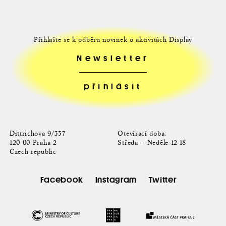
Přihlašte se k odběru novinek o aktivitách Display
Newsletter
Dittrichova 9/337
Otevírací doba:
120 00 Praha 2
Středa — Neděle 12-18
Czech republic
Facebook
Instagram
Twitter