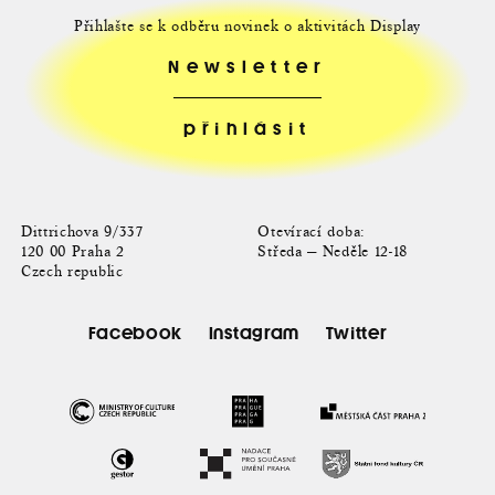
Přihlašte se k odběru novinek o aktivitách Display
Newsletter
Dittrichova 9/337
Otevírací doba:
120 00 Praha 2
Středa — Neděle 12-18
Czech republic
Facebook
Instagram
Twitter