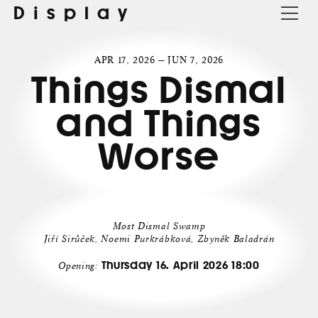
Display
APR 17, 2026 — JUN 7, 2026
Things Dismal
and Things
Worse
Most Dismal Swamp
Jiří Sirůček, Noemi Purkrábková, Zbyněk Baladrán
Thursday 16. April 2026 18:00
Opening: