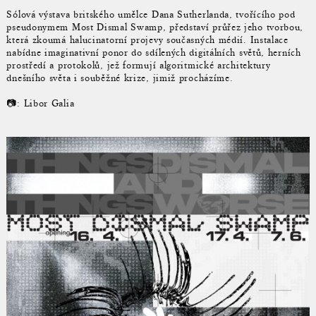
Sólová výstava britského umělce Dana Sutherlanda, tvořícího pod
pseudonymem Most Dismal Swamp, představí průřez jeho tvorbou,
která zkoumá halucinatorní projevy současných médií. Instalace
nabídne imaginativní ponor do sdílených digitálních světů, herních
prostředí a protokolů, jež formují algoritmické architektury
dnešního světa i souběžné krize, jimiž procházíme.
📷: Libor Galia