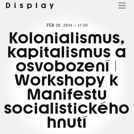
Display
FEB 28, 2024 — 17:30
Kolonialismus,
kapitalismus a
osvobození |
Workshopy k
Manifestu
socialistického
hnutí