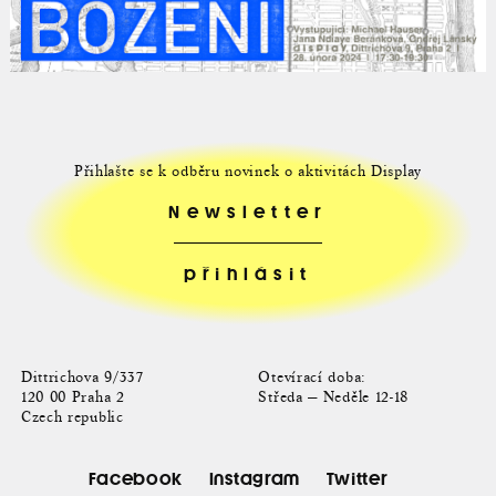
Přihlašte se k odběru novinek o aktivitách Display
Newsletter
Dittrichova 9/337
Otevírací doba:
120 00 Praha 2
Středa — Neděle 12-18
Czech republic
Facebook
Instagram
Twitter