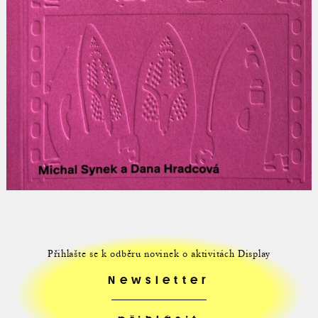
Přihlašte se k odběru novinek o aktivitách Display
Newsletter