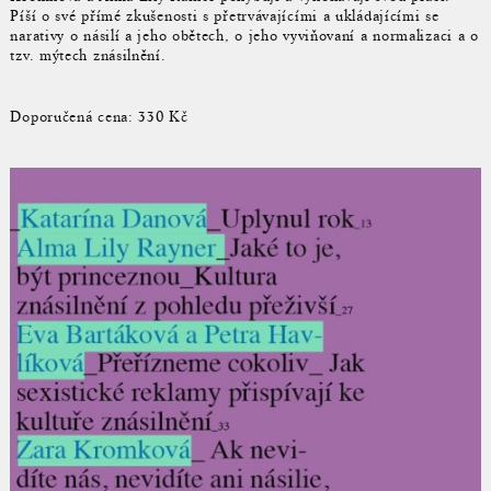
Píší o své přímé zkušenosti s přetrvávajícími a ukládajícími se
narativy o násilí a jeho obětech, o jeho vyviňovaní a normalizaci a o
tzv. mýtech znásilnění.
Doporučená cena: 330 Kč