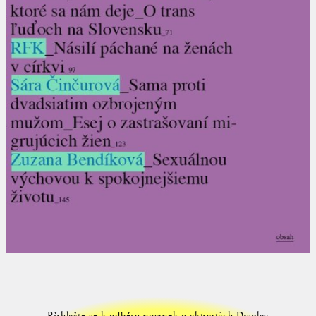
Přihlašte se k odběru novinek o aktivitách Display