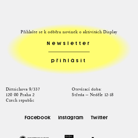
Přihlašte se k odběru novinek o aktivitách Display
Newsletter
Dittrichova 9/337
Otevírací doba:
120 00 Praha 2
Středa — Neděle 12-18
Czech republic
Facebook
Instagram
Twitter