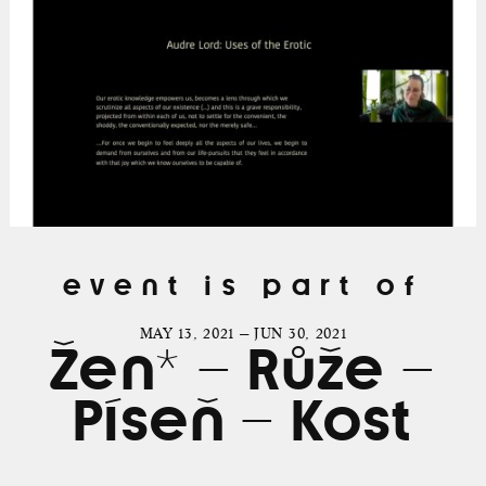
event is part of
MAY 13, 2021 — JUN 30, 2021
Žen* – Růže –
Píseň – Kost