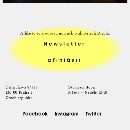
Přihlašte se k odběru novinek o aktivitách Display
Newsletter
Dittrichova 9/337
Otevírací doba:
120 00 Praha 2
Středa — Neděle 12-18
Czech republic
Facebook
Instagram
Twitter