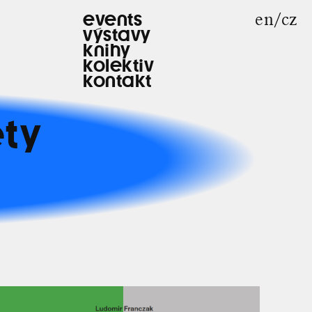
en
cz
events
výstavy
knihy
kolektiv
kontakt
éty