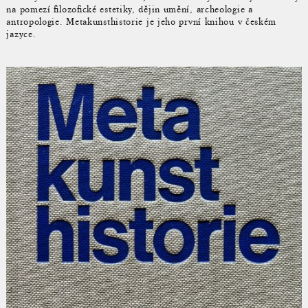
na pomezí filozofické estetiky, dějin umění, archeologie a
antropologie. Metakunsthistorie je jeho první knihou v českém
jazyce.