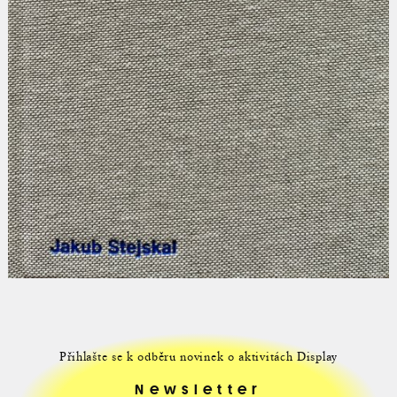
Přihlašte se k odběru novinek o aktivitách Display
Newsletter