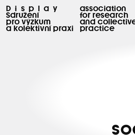
Display
association
Sdružení
for research
pro výzkum
and collectiv
a kolektivní praxi
practice
so