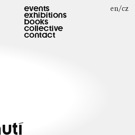
en
cz
events
exhibitions
books
collective
contact
utí