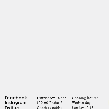
Facebook
Dittrichova 9/337
Opening hours:
Instagram
120 00 Praha 2
Wednesday —
Twitter
Czech republic
Sunday 12-18