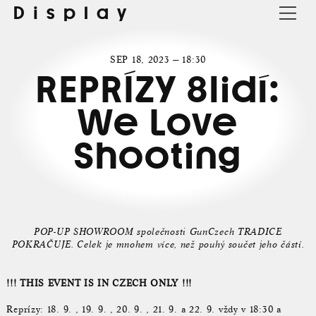
Display
SEP 18, 2023 — 18:30
REPRÍZY 8lidí:
We Love
Shooting
POP-UP SHOWROOM společnosti GunCzech TRADICE
POKRAČUJE. Celek je mnohem více, než pouhý součet jeho částí.
!!! THIS EVENT IS IN CZECH ONLY !!!
Reprízy: 18. 9. , 19. 9. , 20. 9. , 21. 9. a 22. 9. vždy v 18:30 a