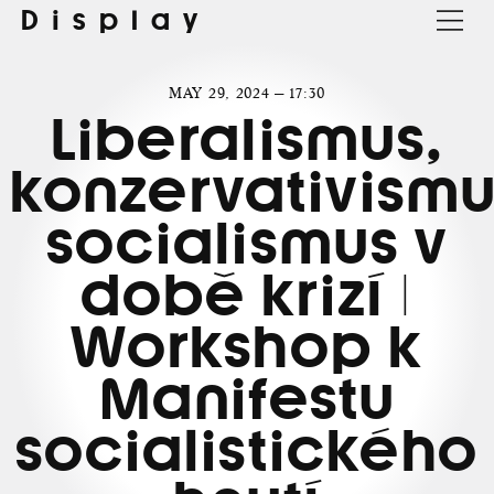
Display
MAY 29, 2024 — 17:30
Liberalismus,
konzervativismu
socialismus v
době krizí |
Workshop k
Manifestu
socialistického