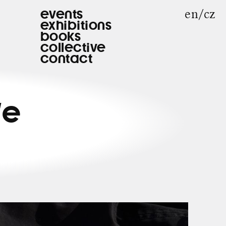
en
cz
events
exhibitions
books
collective
contact
We