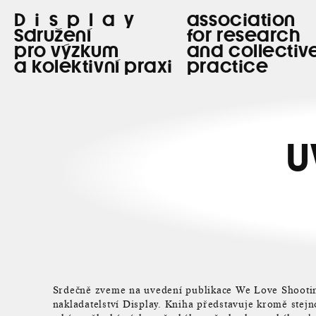
Display
association
Sdružení
for research
pro výzkum
and collectiv
a kolektivní praxi
practice
U
Srdečně zveme na uvedení publikace We Love Shooting
nakladatelství Display. Kniha představuje kromě stej