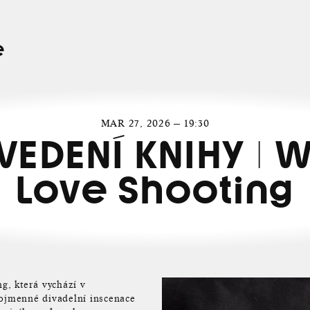
e
MAR 27, 2026 — 19:30
VEDENÍ KNIHY | 
Love Shooting
, která vychází v
nojmenné divadelní inscenace