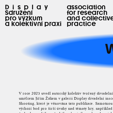
Display
association
Sdružení
for research
pro výzkum
and collectiv
a kolektivní praxi
practice
V roce 2023 uvedl autorský kolektiv tvořený divadelní
umělcem Jiřím Žákem v galerii Display divadelní ins
Shooting, které je věnována tato publikace. Samotnou
výchozí bod pro širší úvahy nad tématy hry, například 