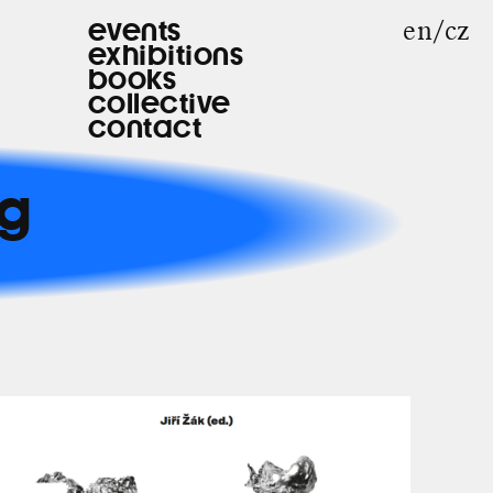
en
cz
events
exhibitions
books
collective
contact
g